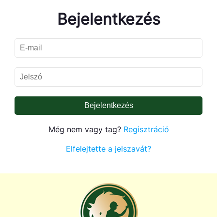
Bejelentkezés
Bejelentkezés
Még nem vagy tag?
Regisztráció
Elfelejtette a jelszavát?